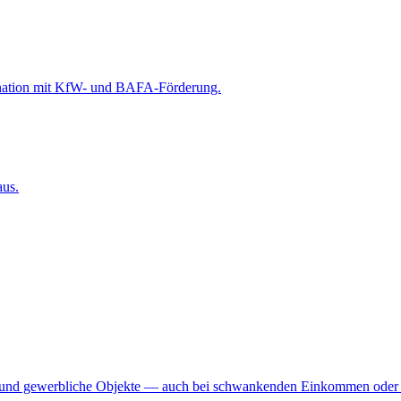
nation mit KfW- und BAFA-Förderung.
aus.
fler und gewerbliche Objekte — auch bei schwankenden Einkommen oder 