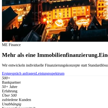
ME Finance
Mehr als eine Immobilienfinanzierung.
Ein
Wir entwickeln individuelle Finanzierungskonzepte statt Standardlösun
Erstgespräch anfragen
Leistungsspektrum
500+
Bankpartner
50+
Jahre
Erfahrung
Über 500
zufriedene Kunden
Unabhängig